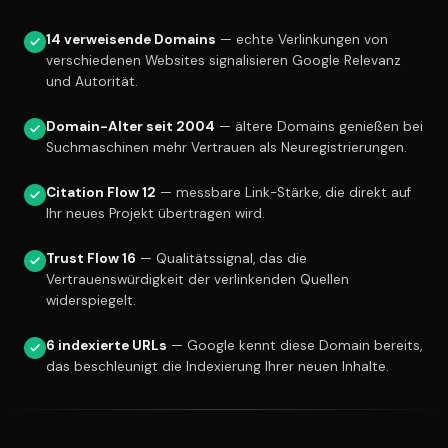
14 verweisende Domains
— echte Verlinkungen von
verschiedenen Websites signalisieren Google Relevanz
und Autorität.
Domain-Alter seit 2004
— ältere Domains genießen bei
Suchmaschinen mehr Vertrauen als Neuregistrierungen.
Citation Flow 12
— messbare Link-Stärke, die direkt auf
Ihr neues Projekt übertragen wird.
Trust Flow 16
— Qualitätssignal, das die
Vertrauenswürdigkeit der verlinkenden Quellen
widerspiegelt.
6 indexierte URLs
— Google kennt diese Domain bereits,
das beschleunigt die Indexierung Ihrer neuen Inhalte.