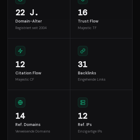
22 J.
16
Domain-Alter
Trust Flow
Registriert seit 2004
Majestic TF
12
31
Citation Flow
Backlinks
Majestic CF
Eingehende Links
14
12
Ref. Domains
Ref. IPs
Verweisende Domains
Einzigartige IPs